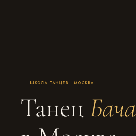
ШКОЛА ТАНЦЕВ · МОСКВА
Танец
Бач